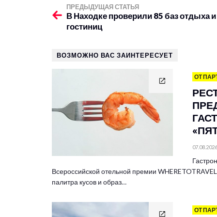
ПРЕДЫДУЩАЯ СТАТЬЯ
В Находке проверили 85 баз отдыха и
гостиниц
ВОЗМОЖНО ВАС ЗАИНТЕРЕСУЕТ
ОТ ПАР
РЕС
ПРЕ
ГАС
«ПЯ
07.08.202
Гастрон
Всероссийской отельной премии WHERETOTRAVEL 
палитра кусов и образ…
ОТ ПАР