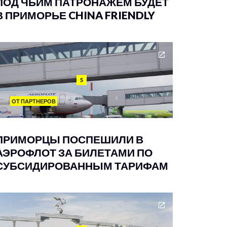
ПОД ЧЬИМ ПАТРОНАЖЕМ БУДЕТ
В ПРИМОРЬЕ CHINA FRIENDLY
5
ОТ ПАРТНЕРОВ
ПРИМОРЦЫ ПОСПЕШИЛИ В
АЭРОФЛОТ ЗА БИЛЕТАМИ ПО
СУБСИДИРОВАННЫМ ТАРИФАМ