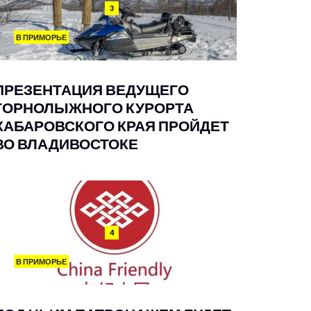
3
В ПРИМОРЬЕ
ПРЕЗЕНТАЦИЯ ВЕДУЩЕГО
ГОРНОЛЫЖНОГО КУРОРТА
ХАБАРОВСКОГО КРАЯ ПРОЙДЕТ
ВО ВЛАДИВОСТОКЕ
4
В ПРИМОРЬЕ