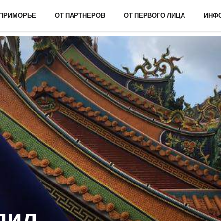
 ПРИМОРЬЕ
ОТ ПАРТНЕРОВ
ОТ ПЕРВОГО ЛИЦА
ИНФ
лил