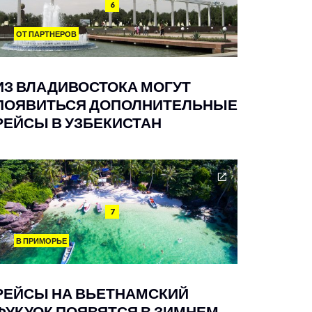
6
ОТ ПАРТНЕРОВ
ИЗ ВЛАДИВОСТОКА МОГУТ
ПОЯВИТЬСЯ ДОПОЛНИТЕЛЬНЫЕ
РЕЙСЫ В УЗБЕКИСТАН
7
В ПРИМОРЬЕ
РЕЙСЫ НА ВЬЕТНАМСКИЙ
ФУКУОК ПОЯВЯТСЯ В ЗИМНЕМ