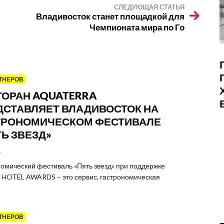
СЛЕДУЮЩАЯ СТАТЬЯ
Владивосток станет площадкой для
Чемпионата мира по Го
ТНЕРОВ
ТОРАН AQUATERRA
ДСТАВЛЯЕТ ВЛАДИВОСТОК НА
ТРОНОМИЧЕСКОМ ФЕСТИВАЛЕ
ТЬ ЗВЕЗД»
6
омический фестиваль «Пять звезд» при поддержке
HOTEL AWARDS – это сервис, гастрономическая
ТНЕРОВ