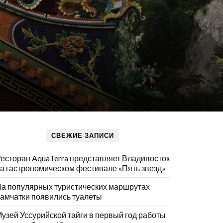
СВЕЖИЕ ЗАПИСИ
есторан AquaTerra представляет Владивосток
а гастрономическом фестивале «Пять звезд»
а популярных туристических маршрутах
амчатки появились туалеты
узей Уссурийской тайги в первый год работы