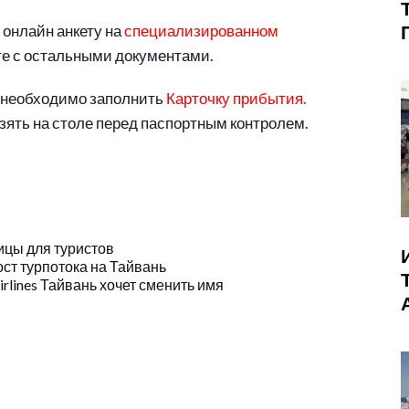
онлайн анкету на
специализированном
те с остальными документами.
 необходимо заполнить
Карточку прибытия.
зять на столе перед паспортным контролем.
ицы для туристов
ост турпотока на Тайвань
rlines Тайвань хочет сменить имя