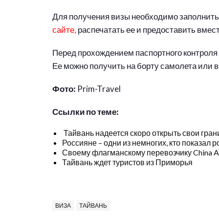
Для получения визы необходимо заполнить 
сайте,
распечатать ее и предоставить вмес
Перед прохождением паспортного контроля
Ее можно получить на борту самолета или в
Фото:
Prim-Travel
Ссылки по теме:
Тайвань надеется скоро открыть свои гран
Россияне – одни из немногих, кто показал р
Своему флагманскому перевозчику China Ai
Тайвань ждет туристов из Приморья
ВИЗА
ТАЙВАНЬ