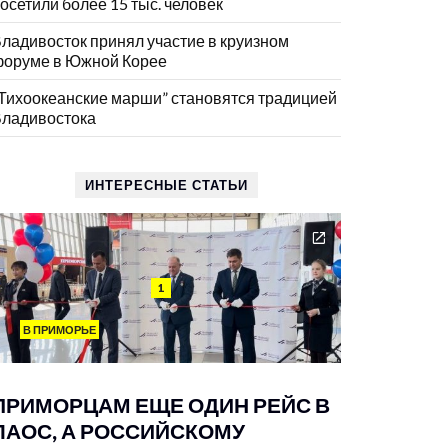
осетили более 15 тыс. человек
ладивосток принял участие в круизном
оруме в Южной Корее
Тихоокеанские марши” становятся традицией
ладивостока
ИНТЕРЕСНЫЕ СТАТЬИ
1
В ПРИМОРЬЕ
ПРИМОРЦАМ ЕЩЕ ОДИН РЕЙС В
ЛАОС, А РОССИЙСКОМУ