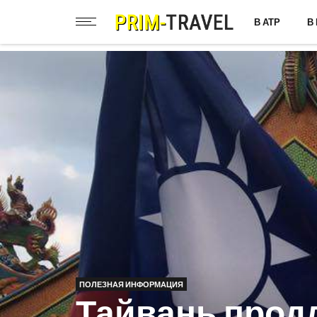
В АТР
В
ПОЛЕЗНАЯ ИНФОРМАЦИЯ
Тайвань прод