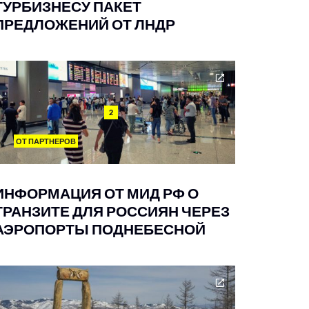
ТУРБИЗНЕСУ ПАКЕТ
ПРЕДЛОЖЕНИЙ ОТ ЛНДР
2
ОТ ПАРТНЕРОВ
ИНФОРМАЦИЯ ОТ МИД РФ О
ТРАНЗИТЕ ДЛЯ РОССИЯН ЧЕРЕЗ
АЭРОПОРТЫ ПОДНЕБЕСНОЙ