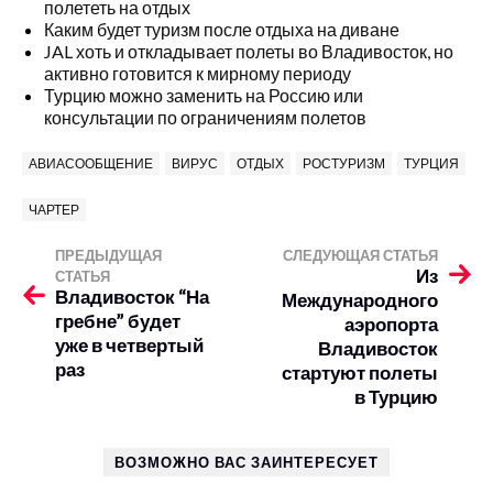
полететь на отдых
Каким будет туризм после отдыха на диване
JAL хоть и откладывает полеты во Владивосток, но
активно готовится к мирному периоду
Турцию можно заменить на Россию или
консультации по ограничениям полетов
АВИАСООБЩЕНИЕ
ВИРУС
ОТДЫХ
РОСТУРИЗМ
ТУРЦИЯ
ЧАРТЕР
ПРЕДЫДУЩАЯ
СЛЕДУЮЩАЯ СТАТЬЯ
Из
СТАТЬЯ
Владивосток “На
Международного
гребне” будет
аэропорта
уже в четвертый
Владивосток
раз
стартуют полеты
в Турцию
ВОЗМОЖНО ВАС ЗАИНТЕРЕСУЕТ