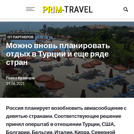
ОТ ПАРТНЕРОВ
Можно вновь планировать
отдых в Турции и еще ряде
стран
Павел Кузнецов
19.06.2021
Россия планирует возобновить авиасообщение с
девятью странами. Соответствующее решение
принял оперштаб в отношении Турции, США,
Болгарии, Бельгии, Италии, Кипра, Северной