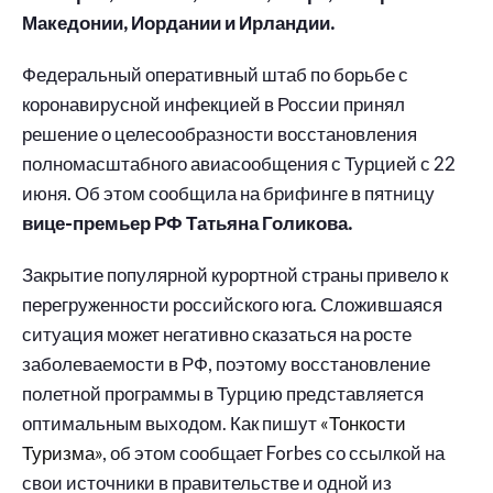
Македонии, Иордании и Ирландии.
Федеральный оперативный штаб по борьбе с
коронавирусной инфекцией в России принял
решение о целесообразности восстановления
полномасштабного авиасообщения с Турцией с 22
июня. Об этом сообщила на брифинге в пятницу
вице-премьер РФ Татьяна Голикова.
Закрытие популярной курортной страны привело к
перегруженности российского юга. Сложившаяся
ситуация может негативно сказаться на росте
заболеваемости в РФ, поэтому восстановление
полетной программы в Турцию представляется
оптимальным выходом. Как пишут
«Тонкости
Туризма»
, об этом сообщает Forbes со ссылкой на
свои источники в правительстве и одной из