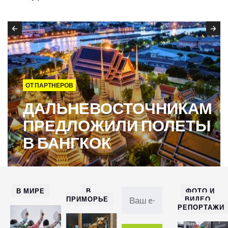
ОТ ПАРТНЕРОВ
ДАЛЬНЕВОСТОЧНИКАМ
ПРЕДЛОЖИЛИ ПОЛЕТЫ
В БАНГКОК
В МИРЕ
В
ФОТО И
ПРИМОРЬЕ
ВИДЕО
РЕПОРТАЖИ