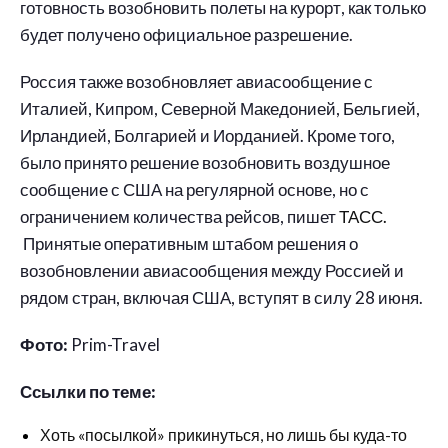
готовность возобновить полеты на курорт, как только
будет получено официальное разрешение.
Россия также возобновляет авиасообщение с
Италией, Кипром, Северной Македонией, Бельгией,
Ирландией, Болгарией и Иорданией. Кроме того,
было принято решение возобновить воздушное
сообщение с США на регулярной основе, но с
ограничением количества рейсов, пишет
ТАСС.
Принятые оперативным штабом решения о
возобновлении авиасообщения между Россией и
рядом стран, включая США, вступят в силу 28 июня.
Фото:
Prim-Travel
Ссылки по теме:
Хоть «посылкой» прикинуться, но лишь бы куда-то