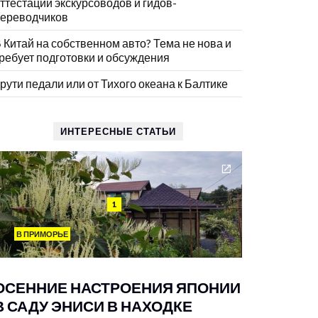
ттестации экскурсоводов и гидов-
ереводчиков
 Китай на собственном авто? Тема не нова и
ребует подготовки и обсуждения
рути педали или от Тихого океана к Балтике
ИНТЕРЕСНЫЕ СТАТЬИ
1
В ПРИМОРЬЕ
ОСЕННИЕ НАСТРОЕНИЯ ЯПОНИИ
В САДУ ЭНИСИ В НАХОДКЕ