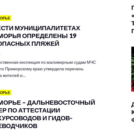
МОРЬЕ
ЕСТИ МУНИЦИПАЛИТЕТАХ
МОРЬЯ ОПРЕДЕЛЕНЫ 19
ОПАСНЫХ ПЛЯЖЕЙ
6
рственная инспекция по маломерным судам МЧС
 по Приморскому краю утвердила перечень
а жителей и…
МОРЬЕ
МОРЬЕ – ДАЛЬНЕВОСТОЧНЫЙ
ЕР ПО АТТЕСТАЦИИ
КУРСОВОДОВ И ГИДОВ-
ЕВОДЧИКОВ