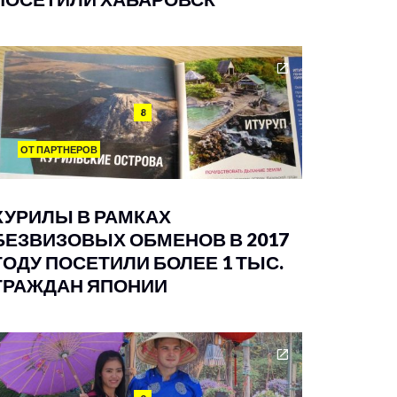
8
ОТ ПАРТНЕРОВ
КУРИЛЫ В РАМКАХ
БЕЗВИЗОВЫХ ОБМЕНОВ В 2017
ГОДУ ПОСЕТИЛИ БОЛЕЕ 1 ТЫС.
ГРАЖДАН ЯПОНИИ