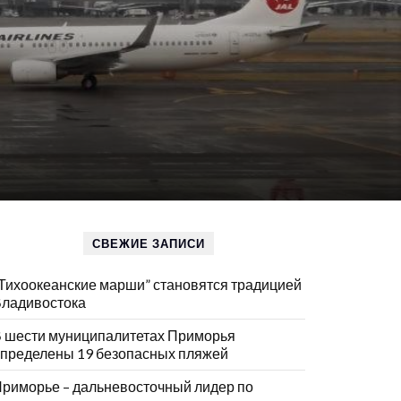
СВЕЖИЕ ЗАПИСИ
Тихоокеанские марши” становятся традицией
ладивостока
 шести муниципалитетах Приморья
пределены 19 безопасных пляжей
риморье – дальневосточный лидер по