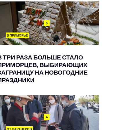
5
В ПРИМОРЬЕ
В ТРИ РАЗА БОЛЬШЕ СТАЛО
ПРИМОРЦЕВ, ВЫБИРАЮЩИХ
ЗАГРАНИЦУ НА НОВОГОДНИЕ
ПРАЗДНИКИ
6
ОТ ПАРТНЕРОВ