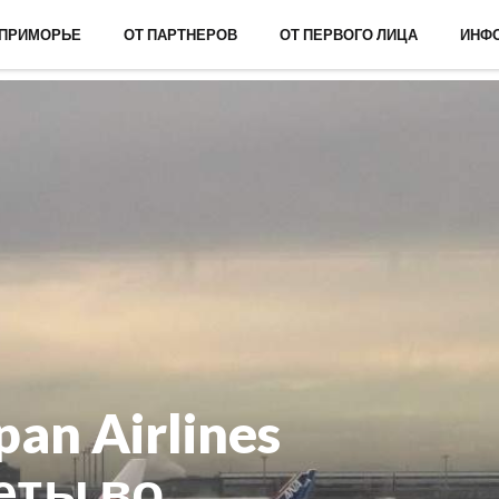
 ПРИМОРЬЕ
ОТ ПАРТНЕРОВ
ОТ ПЕРВОГО ЛИЦА
ИНФ
an Airlines
еты во