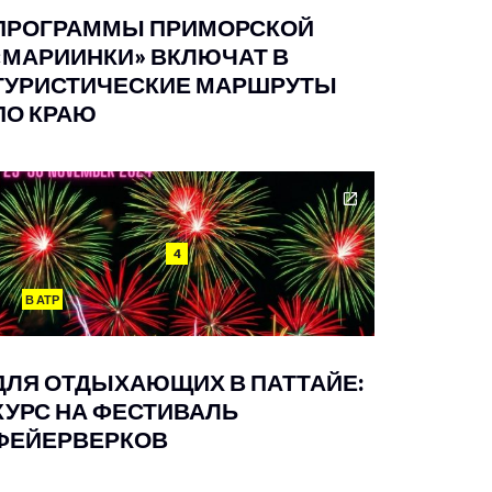
ПРОГРАММЫ ПРИМОРСКОЙ
«МАРИИНКИ» ВКЛЮЧАТ В
ТУРИСТИЧЕСКИЕ МАРШРУТЫ
ПО КРАЮ
4
В АТР
ДЛЯ ОТДЫХАЮЩИХ В ПАТТАЙЕ:
КУРС НА ФЕСТИВАЛЬ
ФЕЙЕРВЕРКОВ