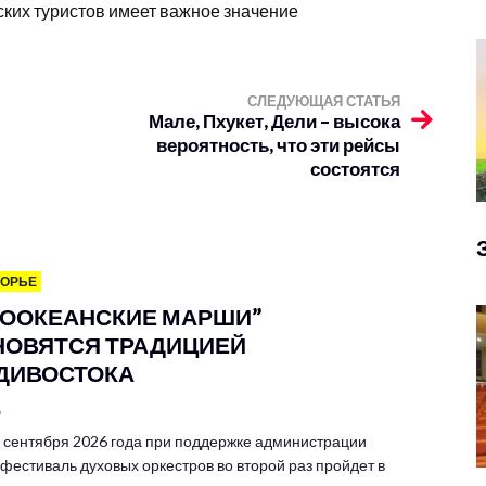
ских туристов имеет важное значение
СЛЕДУЮЩАЯ СТАТЬЯ
Мале, Пхукет, Дели – высока
вероятность, что эти рейсы
состоятся
МОРЬЕ
ХООКЕАНСКИЕ МАРШИ”
НОВЯТСЯ ТРАДИЦИЕЙ
ДИВОСТОКА
6
6 сентября 2026 года при поддержке администрации
 фестиваль духовых оркестров во второй раз пройдет в