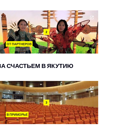
2
ОТ ПАРТНЕРОВ
ЗА СЧАСТЬЕМ В ЯКУТИЮ
3
В ПРИМОРЬЕ