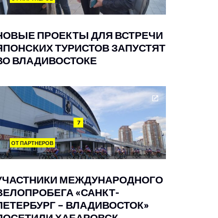
НОВЫЕ ПРОЕКТЫ ДЛЯ ВСТРЕЧИ
ЯПОНСКИХ ТУРИСТОВ ЗАПУСТЯТ
ВО ВЛАДИВОСТОКЕ
7
ОТ ПАРТНЕРОВ
УЧАСТНИКИ МЕЖДУНАРОДНОГО
ВЕЛОПРОБЕГА «САНКТ-
ПЕТЕРБУРГ – ВЛАДИВОСТОК»
ПОСЕТИЛИ ХАБАРОВСК