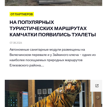
ОТ ПАРТНЕРОВ
НА ПОПУЛЯРНЫХ
ТУРИСТИЧЕСКИХ МАРШРУТАХ
КАМЧАТКИ ПОЯВИЛИСЬ ТУАЛЕТЫ
07.08.2026
Автономные санитарные модули размещены на
Вилючинском перевале и у Зайкиного ключа – одних из
наиболее посещаемых природных маршрутов
Елизовского района.…