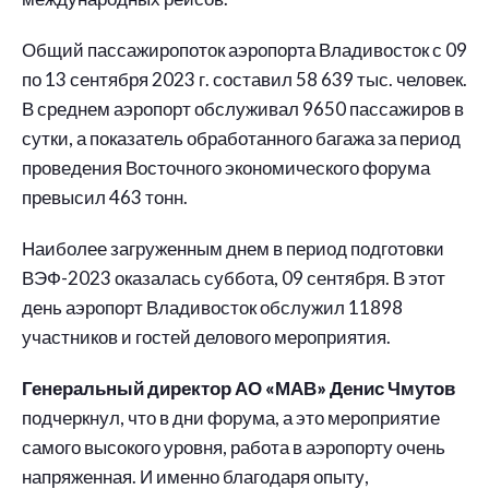
Общий пассажиропоток аэропорта Владивосток с 09
по 13 сентября 2023 г. составил 58 639 тыс. человек.
В среднем аэропорт обслуживал 9650 пассажиров в
сутки, а показатель обработанного багажа за период
проведения Восточного экономического форума
превысил 463 тонн.
Наиболее загруженным днем в период подготовки
ВЭФ-2023 оказалась суббота, 09 сентября. В этот
день аэропорт Владивосток обслужил 11898
участников и гостей делового мероприятия.
Генеральный директор АО «МАВ» Денис Чмутов
подчеркнул, что в дни форума, а это мероприятие
самого высокого уровня, работа в аэропорту очень
напряженная. И именно благодаря опыту,