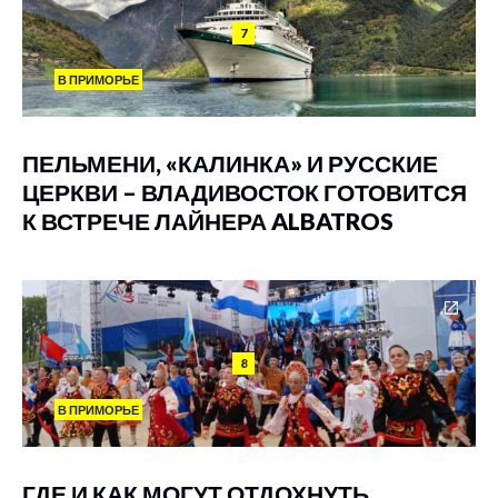
7
В ПРИМОРЬЕ
ПЕЛЬМЕНИ, «КАЛИНКА» И РУССКИЕ
ЦЕРКВИ – ВЛАДИВОСТОК ГОТОВИТСЯ
К ВСТРЕЧЕ ЛАЙНЕРА ALBATROS
8
В ПРИМОРЬЕ
ГДЕ И КАК МОГУТ ОТДОХНУТЬ