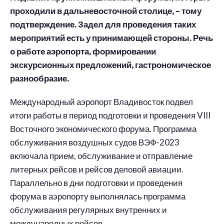
проходили в дальневосточной столице, – тому
подтверждение. Задел для проведения таких
мероприятий есть у принимающей стороны. Речь
о работе аэропорта, формировании
экскурсионных предложений, гастрономическое
разнообразие.
Международный аэропорт Владивосток подвел
итоги работы в период подготовки и проведения VIII
Восточного экономического форума. Программа
обслуживания воздушных судов ВЭФ-2023
включала прием, обслуживание и отправление
литерных рейсов и рейсов деловой авиации.
Параллельно в дни подготовки и проведения
форума в аэропорту выполнялась программа
обслуживания регулярных внутренних и
международных рейсов.