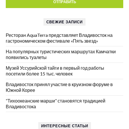
СВЕЖИЕ ЗАПИСИ
Ресторан AquaTerra представляет Владивосток на
гастрономическом фестивале «Пять звезд»
На популярных туристических маршрутах Камчатки
появились туалеты
Музей Уссурийской тайги в первый год работы
посетили более 15 тыс. человек
Владивосток принял участие в круизном форуме в
Южной Корее
“Тихоокеанские марши” становятся традицией
Владивостока
ИНТЕРЕСНЫЕ СТАТЬИ