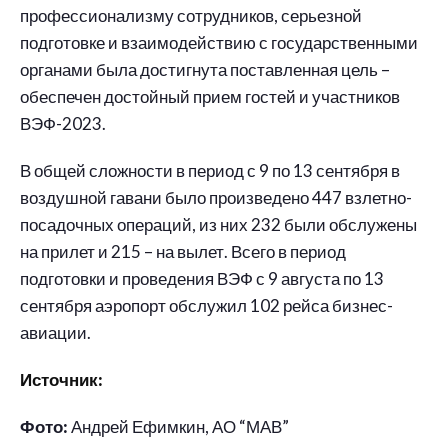
профессионализму сотрудников, серьезной
подготовке и взаимодействию с государственными
органами была достигнута поставленная цель –
обеспечен достойный прием гостей и участников
ВЭФ-2023.
В общей сложности в период с 9 по 13 сентября в
воздушной гавани было произведено 447 взлетно-
посадочных операций, из них 232 были обслужены
на прилет и 215 – на вылет. Всего в период
подготовки и проведения ВЭФ с 9 августа по 13
сентября аэропорт обслужил 102 рейса бизнес-
авиации.
Источник:
Фото:
Андрей Ефимкин, АО “МАВ”