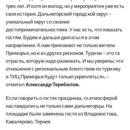
трех лет. И хотя он молод, но у мероприятия уже есть
своя история. Дальнегорский городской округ –
уникальный округ со своими
достопримечательностями. У нас есть, что показать
гостям. Будем и дальше двигаться в этом
направлении. К нам приезжают не только жители
Приморья, но и из других регионов. Туризм – это та
отрасль, которую надо развивать. И мы уверены, что
отношения с региональным Агентством по туризму
и ТИЦ Приморья будут только укрепляться», –
отметил
Александр Теребилов.
Если говорить о гостях праздника, то атмосферой
наслаждались не только сами дальнегорцы. На
площадке были замечены гости из Владивостока,
Кавалерово, Тернея.