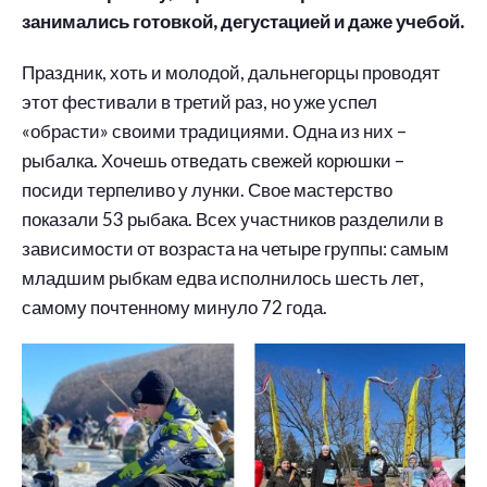
занимались готовкой, дегустацией и даже учебой.
Праздник, хоть и молодой, дальнегорцы проводят
этот фестивали в третий раз, но уже успел
«обрасти» своими традициями. Одна из них –
рыбалка. Хочешь отведать свежей корюшки –
посиди терпеливо у лунки. Свое мастерство
показали 53 рыбака. Всех участников разделили в
зависимости от возраста на четыре группы: самым
младшим рыбкам едва исполнилось шесть лет,
самому почтенному минуло 72 года.