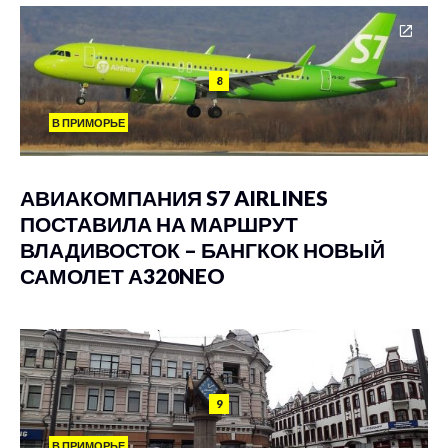
8
В ПРИМОРЬЕ
АВИАКОМПАНИЯ S7 AIRLINES
ПОСТАВИЛА НА МАРШРУТ
ВЛАДИВОСТОК – БАНГКОК НОВЫЙ
САМОЛЕТ А320NEO
9
В ПРИМОРЬЕ