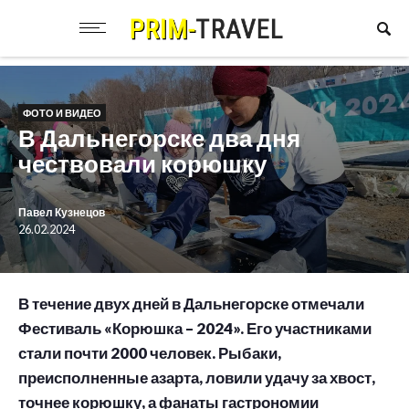
ФОТО И ВИДЕО
В Дальнегорске два дня
чествовали корюшку
Павел Кузнецов
26.02.2024
В течение двух дней в Дальнегорске отмечали
Фестиваль «Корюшка – 2024». Его участниками
стали почти 2000 человек. Рыбаки,
преисполненные азарта, ловили удачу за хвост,
точнее корюшку, а фанаты гастрономии