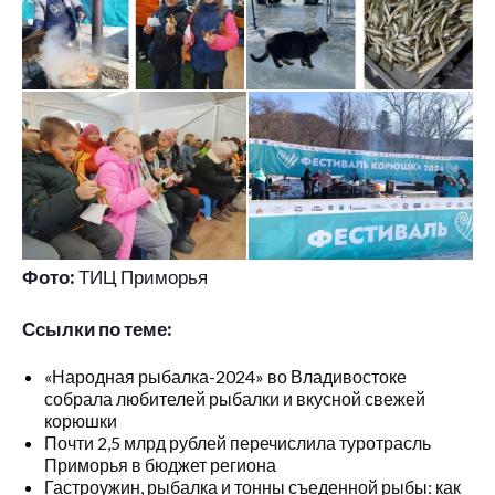
Фото:
ТИЦ Приморья
Ссылки по теме:
«Народная рыбалка-2024» во Владивостоке
собрала любителей рыбалки и вкусной свежей
корюшки
Почти 2,5 млрд рублей перечислила туротрасль
Приморья в бюджет региона
Гастроужин, рыбалка и тонны съеденной рыбы: как