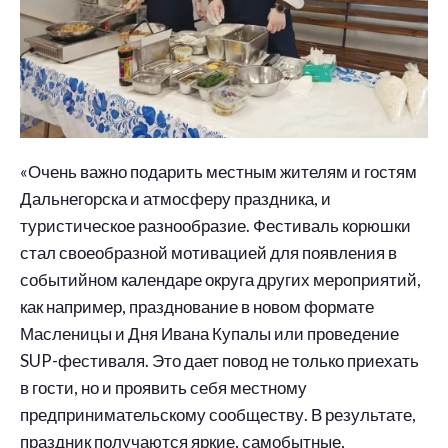
«Очень важно подарить местным жителям и гостям
Дальнегорска и атмосферу праздника, и
туристическое разнообразие. Фестиваль корюшки
стал своеобразной мотивацией для появления в
событийном календаре округа других мероприятий,
как например, празднование в новом формате
Масленицы и Дня Ивана Купалы или проведение
SUP-фестиваля. Это дает повод не только приехать
в гости, но и проявить себя местному
предпринимательскому сообществу. В результате,
праздник получаются яркие, самобытные,