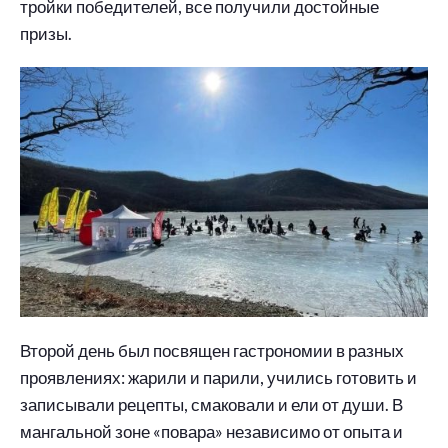
тройки победителей, все получили достойные
призы.
Второй день был посвящен гастрономии в разных
проявлениях: жарили и парили, учились готовить и
записывали рецепты, смаковали и ели от души. В
мангальной зоне «повара» независимо от опыта и