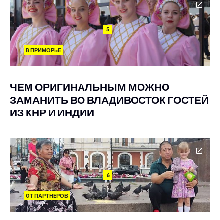
5
В ПРИМОРЬЕ
ЧЕМ ОРИГИНАЛЬНЫМ МОЖНО
ЗАМАНИТЬ ВО ВЛАДИВОСТОК ГОСТЕЙ
ИЗ КНР И ИНДИИ
6
ОТ ПАРТНЕРОВ