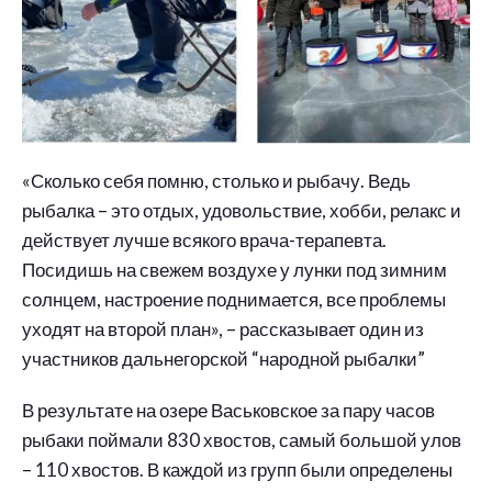
«Сколько себя помню, столько и рыбачу. Ведь
рыбалка – это отдых, удовольствие, хобби, релакс и
действует лучше всякого врача-терапевта.
Посидишь на свежем воздухе у лунки под зимним
солнцем, настроение поднимается, все проблемы
уходят на второй план», – рассказывает один из
участников дальнегорской “народной рыбалки”
В результате на озере Васьковское за пару часов
рыбаки поймали 830 хвостов, самый большой улов
– 110 хвостов. В каждой из групп были определены