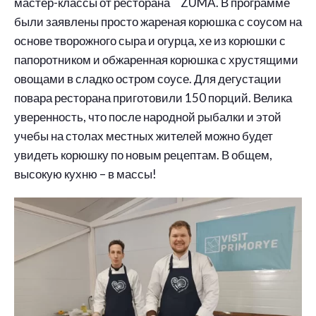
мастер-классы от ресторана ZUMA. В программе
были заявлены просто жареная корюшка с соусом на
основе творожного сыра и огурца, хе из корюшки с
папоротником и обжаренная корюшка с хрустящими
овощами в сладко остром соусе. Для дегустации
повара ресторана приготовили 150 порций. Велика
уверенность, что после народной рыбалки и этой
учебы на столах местных жителей можно будет
увидеть корюшку по новым рецептам. В общем,
высокую кухню – в массы!