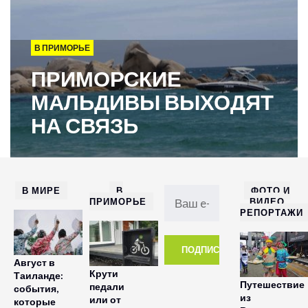
В ПРИМОРЬЕ
ПРИМОРСКИЕ
МАЛЬДИВЫ ВЫХОДЯТ
НА СВЯЗЬ
В МИРЕ
В
ФОТО И
ПРИМОРЬЕ
ВИДЕО
РЕПОРТАЖИ
Август в
Крути
Таиланде:
Путешествие
педали
события,
из
или от
которые