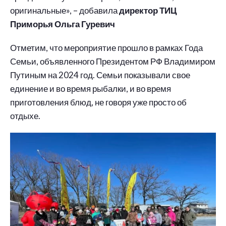
оригинальные», – добавила
директор ТИЦ
Приморья Ольга Гуревич
Отметим, что мероприятие прошло в рамках Года
Семьи, объявленного Президентом РФ Владимиром
Путиным на 2024 год. Семьи показывали свое
единение и во время рыбалки, и во время
приготовления блюд, не говоря уже просто об
отдыхе.