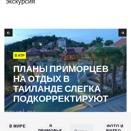
экскурсия
В АТР
ПЛАНЫ ПРИМОРЦЕВ
НА ОТДЫХ В
ТАИЛАНДЕ СЛЕГКА
ПОДКОРРЕКТИРУЮТ
В МИРЕ
В
ФОТО И
ПРИМОРЬЕ
ВИДЕО