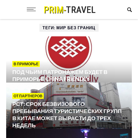
ТЕГИ: МИР БЕЗ ГРАНИЦ
В ПРИМОРЬЕ
ПОД ЧЬИМ ПАТРОНАЖЕМ БУДЕТ В
ПРИМОРЬЕ CHINA FRIENDLY
ОТ ПАРТНЕРОВ
РСТ: СРОК БЕЗВИЗОВОГО
ПРЕБЫВАНИЯ ТУРИСТИЧЕСКИХ ГРУПП
В КИТАЕ МОЖЕТ ВЫРАСТИ ДО ТРЕХ
НЕДЕЛЬ