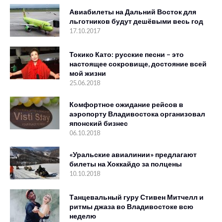
Авиабилеты на Дальний Восток для
льготников будут дешёвыми весь год
17.10.2017
Токико Като: русские песни – это
настоящее сокровище, достояние всей
мой жизни
25.06.2018
Комфортное ожидание рейсов в
аэропорту Владивостока организовал
японский бизнес
06.10.2018
«Уральские авиалинии» предлагают
билеты на Хоккайдо за полцены
10.10.2018
Танцевальный гуру Стивен Митчелл и
ритмы джаза во Владивостоке всю
неделю