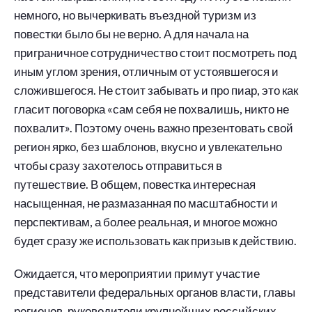
немного, но вычеркивать въездной туризм из
повестки было бы не верно. А для начала на
приграничное сотрудничество стоит посмотреть под
иным углом зрения, отличным от устоявшегося и
сложившегося. Не стоит забывать и про пиар, это как
гласит поговорка «сам себя не похвалишь, никто не
похвалит». Поэтому очень важно презентовать свой
регион ярко, без шаблонов, вкусно и увлекательно
чтобы сразу захотелось отправиться в
путешествие. В общем, повестка интересная
насыщенная, не размазанная по масштабности и
перспективам, а более реальная, и многое можно
будет сразу же использовать как призыв к действию.
Ожидается, что мероприятии примут участие
представители федеральных органов власти, главы
регионов, руководители крупнейших российских