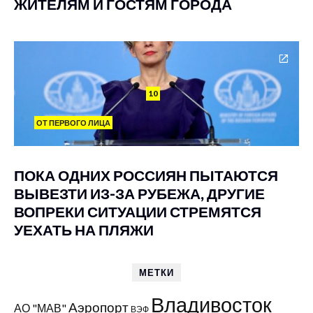
ЖИТЕЛЯМ И ГОСТЯМ ГОРОДА
10
ОТ ПЕРВОГО ЛИЦА
ПОКА ОДНИХ РОССИЯН ПЫТАЮТСЯ
ВЫВЕЗТИ ИЗ-ЗА РУБЕЖА, ДРУГИЕ
ВОПРЕКИ СИТУАЦИИ СТРЕМЯТСЯ
УЕХАТЬ НА ПЛЯЖИ
МЕТКИ
Владивосток
Аэропорт
АО "МАВ"
ВЭФ