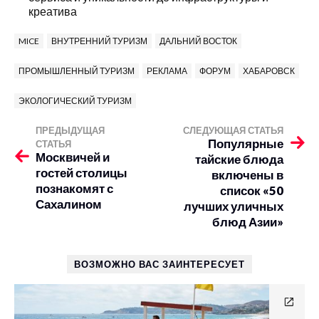
креатива
MICE
ВНУТРЕННИЙ ТУРИЗМ
ДАЛЬНИЙ ВОСТОК
ПРОМЫШЛЕННЫЙ ТУРИЗМ
РЕКЛАМА
ФОРУМ
ХАБАРОВСК
ЭКОЛОГИЧЕСКИЙ ТУРИЗМ
ПРЕДЫДУЩАЯ
СЛЕДУЮЩАЯ СТАТЬЯ
Популярные
СТАТЬЯ
Москвичей и
тайские блюда
гостей столицы
включены в
познакомят с
список «50
Сахалином
лучших уличных
блюд Азии»
ВОЗМОЖНО ВАС ЗАИНТЕРЕСУЕТ