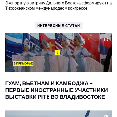
Экспортную витрину Дальнего Востока сформируют на
Тихоокеанском международном конгрессе
ИНТЕРЕСНЫЕ СТАТЬИ
1
В ПРИМОРЬЕ
ГУАМ, ВЬЕТНАМ И КАМБОДЖА –
ПЕРВЫЕ ИНОСТРАННЫЕ УЧАСТНИКИ
ВЫСТАВКИ PITE ВО ВЛАДИВОСТОКЕ