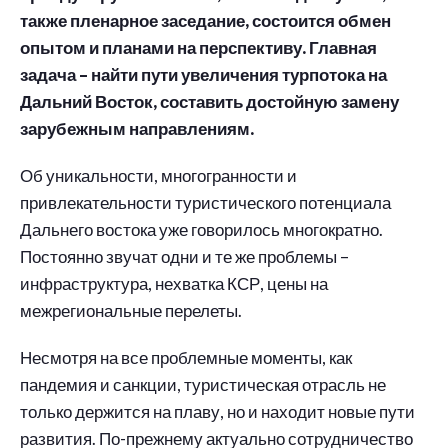
также пленарное заседание, состоится обмен
опытом и планами на перспективу. Главная
задача – найти пути увеличения турпотока на
Дальний Восток, составить достойную замену
зарубежным направлениям.
Об уникальности, многогранности и
привлекательности туристического потенциала
Дальнего востока уже говорилось многократно.
Постоянно звучат одни и те же проблемы –
инфраструктура, нехватка КСР, цены на
межрегиональные перелеты.
Несмотря на все проблемные моменты, как
пандемия и санкции, туристическая отрасль не
только держится на плаву, но и находит новые пути
развития. По-прежнему актуально сотрудничество