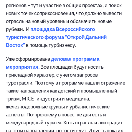
регионов – тут и участие в общих проектах, и поиск
новых точек соприкосновения, что должно вывести
отрасль на новый уровень и обозначить новые
рубежи. И
площадка Всероссийского
туристического форума “Открой Дальний
Восток”
в помощь турбизнесу.
Уже сформирована
деловая программа
мероприятия.
Все площадки будут носить
прикладной характер, с учетом запросов
туротрасли. Поэтому в программе нашли отражение
такие направления как детский и промышленный
тризм, MICE- индустрия и медицина,
железнодорожные круизы и урбанистические
аспекты. По-прежнему в повестке дня есть и
международный туризм. Хоть отрасль и лихорадит
на этом направлении, но гости едут. И пусть пока их