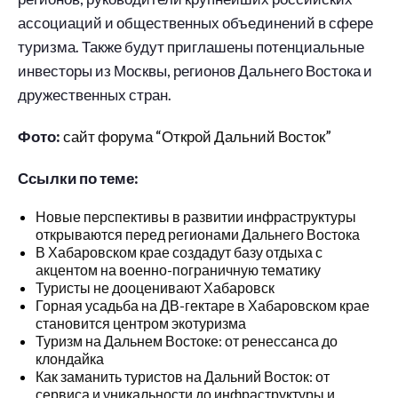
ассоциаций и общественных объединений в сфере
туризма. Также будут приглашены потенциальные
инвесторы из Москвы, регионов Дальнего Востока и
дружественных стран.
Фото:
сайт форума “Открой Дальний Восток”
Ссылки по теме:
Новые перспективы в развитии инфраструктуры
открываются перед регионами Дальнего Востока
В Хабаровском крае создадут базу отдыха с
акцентом на военно-пограничную тематику
Туристы не дооценивают Хабаровск
Горная усадьба на ДВ-гектаре в Хабаровском крае
становится центром экотуризма
Туризм на Дальнем Востоке: от ренессанса до
клондайка
Как заманить туристов на Дальний Восток: от
сервиса и уникальности до инфраструктуры и