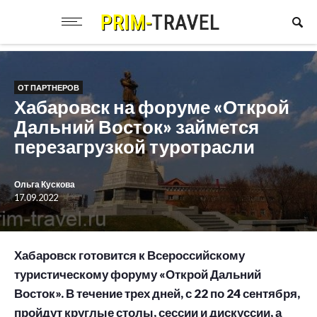
ОТ ПАРТНЕРОВ
Хабаровск на форуме «Открой
Дальний Восток» займется
перезагрузкой туротрасли
Ольга Кускова
17.09.2022
Хабаровск готовится к Всероссийскому
туристическому форуму «Открой Дальний
Восток». В течение трех дней, с 22 по 24 сентября,
пройдут круглые столы, сессии и дискуссии, а