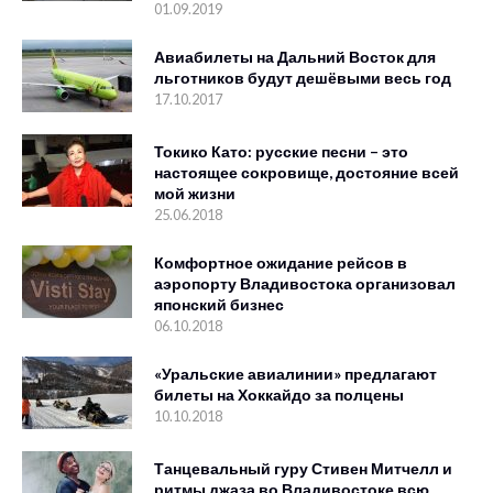
01.09.2019
Авиабилеты на Дальний Восток для
льготников будут дешёвыми весь год
17.10.2017
Токико Като: русские песни – это
настоящее сокровище, достояние всей
мой жизни
25.06.2018
Комфортное ожидание рейсов в
аэропорту Владивостока организовал
японский бизнес
06.10.2018
«Уральские авиалинии» предлагают
билеты на Хоккайдо за полцены
10.10.2018
Танцевальный гуру Стивен Митчелл и
ритмы джаза во Владивостоке всю