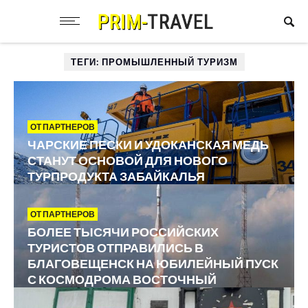
ТЕГИ: ПРОМЫШЛЕННЫЙ ТУРИЗМ
ОТ ПАРТНЕРОВ
ЧАРСКИЕ ПЕСКИ И УДОКАНСКАЯ МЕДЬ
СТАНУТ ОСНОВОЙ ДЛЯ НОВОГО
ТУРПРОДУКТА ЗАБАЙКАЛЬЯ
ОТ ПАРТНЕРОВ
БОЛЕЕ ТЫСЯЧИ РОССИЙСКИХ
ТУРИСТОВ ОТПРАВИЛИСЬ В
БЛАГОВЕЩЕНСК НА ЮБИЛЕЙНЫЙ ПУСК
С КОСМОДРОМА ВОСТОЧНЫЙ