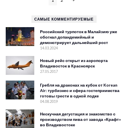
САМЫЕ КОММЕНТИРУЕМЫЕ
Российский турпоток в Малайзию уже
обогнал допандемийный и
демонстрирует дальнейший рост
14.03.2024
Новый рейс открыт из аэропорта
Владивосток в Красноярск
27.05.2017
Гребля на драконах на кубок от Korean
Air: турбизнес и сфера гостеприимства
готовы грести в одной лодке
04.08.2019
Нескучная дегустация и знакомство с
производством пива от завода «Крафт»
во Владивостоке