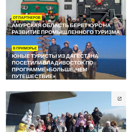
ОТ ПАРТНЕРОВ
АМУРСКАЯ ОБЛАСТЬ БЕРЕТ КУРС НА
РАЗВИТИЕ ПРОМЫШЛЕННОГО ТУРИЗМА
В ПРИМОРЬЕ
ЮНЫЕ ТУРИСТЫ ИЗ ДАГЕСТАНА
ПОСЕТИЛИ ВЛАДИВОСТОК ПО
ПРОГРАММЕ «БОЛЬШЕ, ЧЕМ
ПУТЕШЕСТВИЕ»