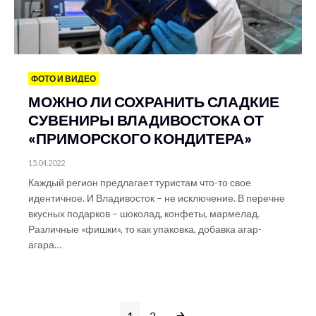
ФОТО И ВИДЕО
МОЖНО ЛИ СОХРАНИТЬ СЛАДКИЕ
СУВЕНИРЫ ВЛАДИВОСТОКА ОТ
«ПРИМОРСКОГО КОНДИТЕРА»
15.04.2022
Каждый регион предлагает туристам что-то свое
идентичное. И Владивосток – не исключение. В перечне
вкусных подарков – шоколад, конфеты, мармелад.
Различные «фишки», то как упаковка, добавка агар-
агара…
1
2