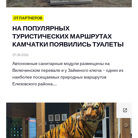
ОТ ПАРТНЕРОВ
НА ПОПУЛЯРНЫХ
ТУРИСТИЧЕСКИХ МАРШРУТАХ
КАМЧАТКИ ПОЯВИЛИСЬ ТУАЛЕТЫ
07.08.2026
Автономные санитарные модули размещены на
Вилючинском перевале и у Зайкиного ключа – одних из
наиболее посещаемых природных маршрутов
Елизовского района.…