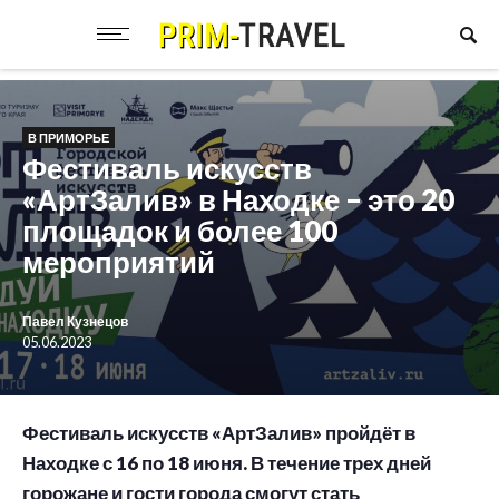
В ПРИМОРЬЕ
Фестиваль искусств
«АртЗалив» в Находке – это 20
площадок и более 100
мероприятий
Павел Кузнецов
05.06.2023
Фестиваль искусств «АртЗалив» пройдёт в
Находке с 16 по 18 июня. В течение трех дней
горожане и гости города смогут стать