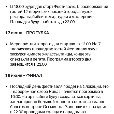
В 18.00 будет дан старт Фестивалю. В распоряжении
гостей 12 творческих локаций города: музеи,
рестораны, библиотеки, студии и мастерские.
Площадки будут работать до 22.00
17 июня – ПРОГУЛКА
Мероприятия второго дня стартуют в 12.00. На 7
творческих площадках гостей Фестиваля ждут
экскурсии, мастер-классы, танцы, концерты,
спектакли и регата. Программа второго дня
завершится в 21.00
18 июня – ФИНАЛ
Последний день фестиваля продет на 1 локации, это
– набережная озера Рица! Начнется программа в
10.00. На арт-забеге будут создаваться картины,
запланирован большой концерт, состоится «марш-
бросок» по тропе Осьминога. Завершится праздник
в 22.00 проводами солнца и парадом яхт.