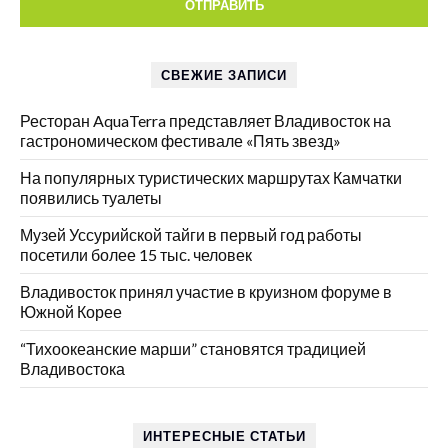
СВЕЖИЕ ЗАПИСИ
Ресторан AquaTerra представляет Владивосток на
гастрономическом фестивале «Пять звезд»
На популярных туристических маршрутах Камчатки
появились туалеты
Музей Уссурийской тайги в первый год работы
посетили более 15 тыс. человек
Владивосток принял участие в круизном форуме в
Южной Корее
“Тихоокеанские марши” становятся традицией
Владивостока
ИНТЕРЕСНЫЕ СТАТЬИ